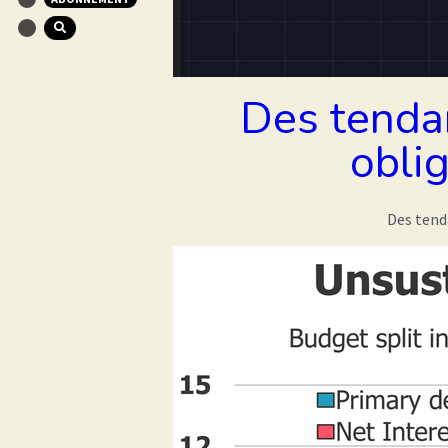
Des tendan
oblig
Des tenda