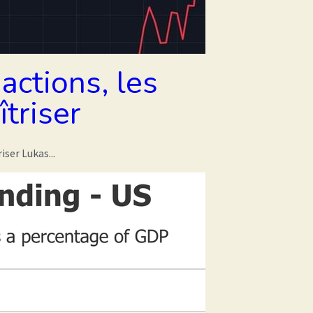
actions, les
îtriser
iser Lukas...