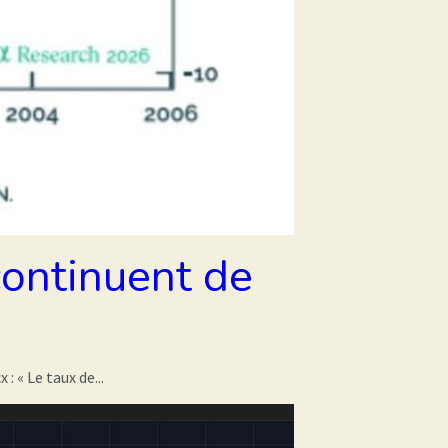
continuent de
 « Le taux de...