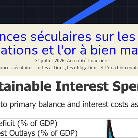
ces séculaires sur les 
ations et l'or à bien ma
31 juillet 2026
·
Actualité financière
nces séculaires sur les actions, les obligations et l'or à bien maîtr