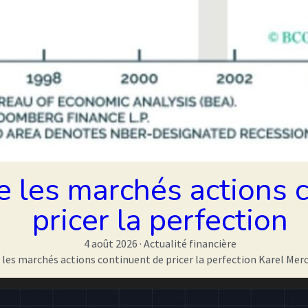
 les marchés actions 
pricer la perfection
4 août 2026
·
Actualité financière
les marchés actions continuent de pricer la perfection Karel Mercx :