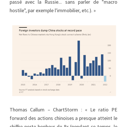
passé avec la Russie... sans parler de "macro 
hostile", par exemple l'immobilier, etc.). »
Thomas Callum – ChartStorm : « Le ratio PE 
forward des actions chinoises a presque atteint le 
chiffre porte-bonheur de 8x (pendant ce temps, le 