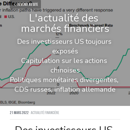
Revenir au site
L'actualité des 
marchés financiers
Des investisseurs US toujours 
exposés
Capitulation sur les actions 
chinoises
Politiques monétaires divergentes, 
CDS russes, inflation allemande
21 mars 2022
·
Actualité financière