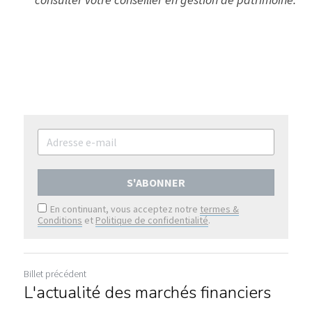
S'ABONNER
En continuant, vous acceptez notre
termes &
Conditions
et
Politique de confidentialité
.
Billet précédent
L'actualité des marchés financiers