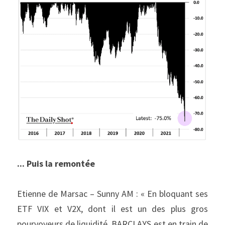
... Puis la remontée
Etienne de Marsac – Sunny AM : « En bloquant ses 
ETF VIX et V2X, dont il est un des plus gros 
pourvoyeurs de liquidité, BARCLAYS est en train de 