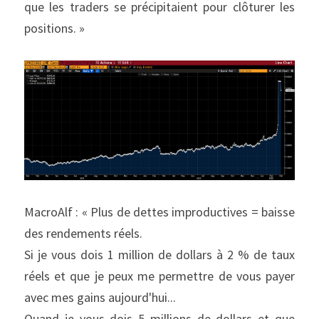
que les traders se précipitaient pour clôturer les 
positions. »
MacroAlf : « Plus de dettes improductives = baisse 
des rendements réels.
Si je vous dois 1 million de dollars à 2 % de taux 
réels et que je peux me permettre de vous payer 
avec mes gains aujourd'hui...
Quand je vous dois 5 millions de dollars et que 