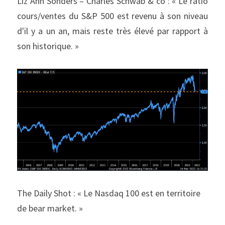
Liz Ann Sonders – Charles Schwab & co : « Le ratio 
cours/ventes du S&P 500 est revenu à son niveau 
d'il y a un an, mais reste très élevé par rapport à 
son historique. »
The Daily Shot : « Le Nasdaq 100 est en territoire 
de bear market. »