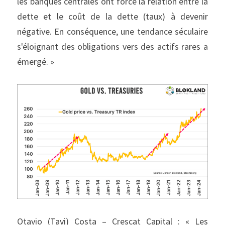
les banques centrales ont forcé la relation entre la 
dette et le coût de la dette (taux) à devenir 
négative. En conséquence, une tendance séculaire 
s'éloignant des obligations vers des actifs rares a 
émergé. »
Otavio (Tavi) Costa – Crescat Capital : « Les 