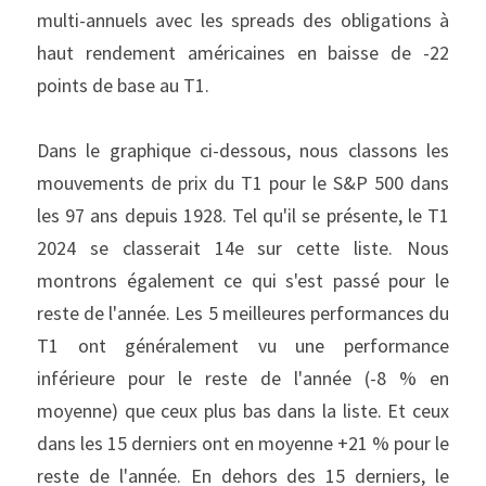
multi-annuels avec les spreads des obligations à 
haut rendement américaines en baisse de -22 
points de base au T1.
Dans le graphique ci-dessous, nous classons les 
mouvements de prix du T1 pour le S&P 500 dans 
les 97 ans depuis 1928. Tel qu'il se présente, le T1 
2024 se classerait 14e sur cette liste. Nous 
montrons également ce qui s'est passé pour le 
reste de l'année. Les 5 meilleures performances du 
T1 ont généralement vu une performance 
inférieure pour le reste de l'année (-8 % en 
moyenne) que ceux plus bas dans la liste. Et ceux 
dans les 15 derniers ont en moyenne +21 % pour le 
reste de l'année. En dehors des 15 derniers, le 