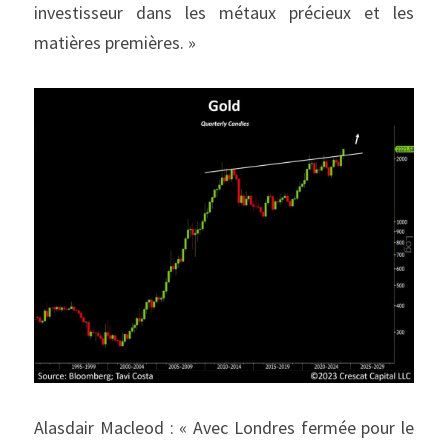
investisseur dans les métaux précieux et les 
matières premières. »
Alasdair Macleod : « Avec Londres fermée pour le 