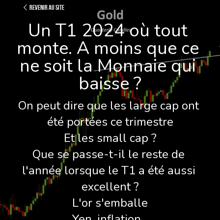
Revenir au site
Un T1 2024 où tout 
monte. A moins que ce 
ne soit la Monnaie qui 
baisse ?
On peut dire que les large cap ont 
été portées ce trimestre
Et les small cap ?
Que se passe-t-il le reste de 
l'année lorsque le T1 a été aussi 
excellent ?
L'or s'emballe
Yen, inflation...