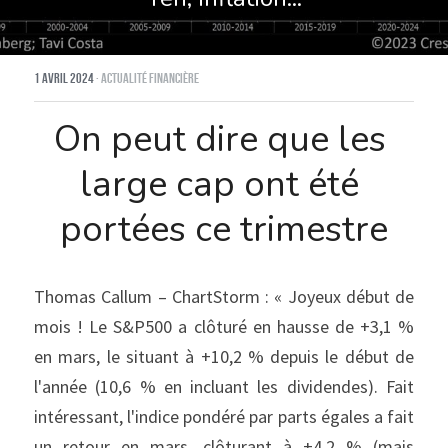
1 avril 2024
·
Actualité financière
On peut dire que les 
large cap ont été 
portées ce trimestre
Thomas Callum – ChartStorm : « Joyeux début de 
mois ! Le S&P500 a clôturé en hausse de +3,1 % 
en mars, le situant à +10,2 % depuis le début de 
l'année (10,6 % en incluant les dividendes). Fait 
intéressant, l'indice pondéré par parts égales a fait 
un retour en mars, clôturant à +4,2 % (mais 