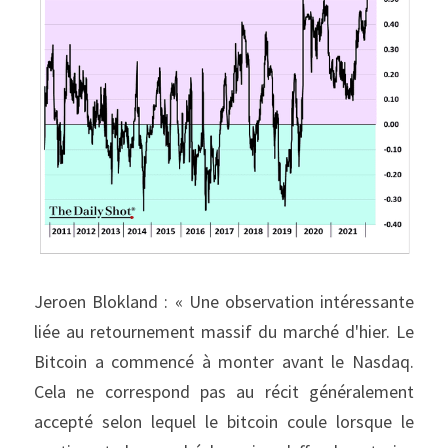
Jeroen Blokland : « Une observation intéressante 
liée au retournement massif du marché d'hier. Le 
Bitcoin a commencé à monter avant le Nasdaq. 
Cela ne correspond pas au récit généralement 
accepté selon lequel le bitcoin coule lorsque le 