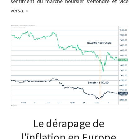
sentiment du marché boursier s'effondre et vice 
versa. »
Le dérapage de 
l'inflation en Europe 