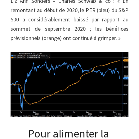
Liz Ann Sonders – Charles Schwab & co : « En 
remontant au début de 2020, le PER (bleu) du S&P 
500 a considérablement baissé par rapport au 
sommet de septembre 2020 ; les bénéfices 
prévisionnels (orange) ont continué à grimper. »
Pour alimenter la 