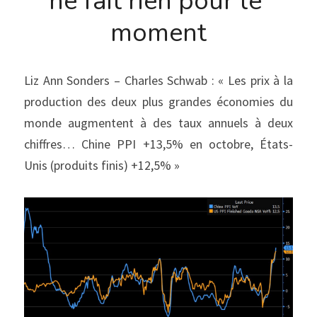
ne fait rien pour le 
moment
Liz Ann Sonders – Charles Schwab : « Les prix à la 
production des deux plus grandes économies du 
monde augmentent à des taux annuels à deux 
chiffres… Chine PPI +13,5% en octobre, États-
Unis (produits finis) +12,5% »