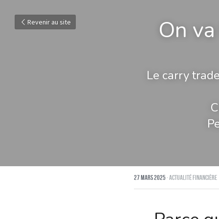
On va 
Revenir au site
Le carry trad
C
Pe
27 mars 2025
·
Actualité financière