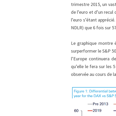
trimestre 2015, un va
de l’euro et d’un recul 
l’euro s’étant apprécié.
NDLR) que 6 fois sur 5
Le graphique montre é
surperformer le S&P 50
l’Europe continuera d
qu’elle le fera sur le
observée au cours de la