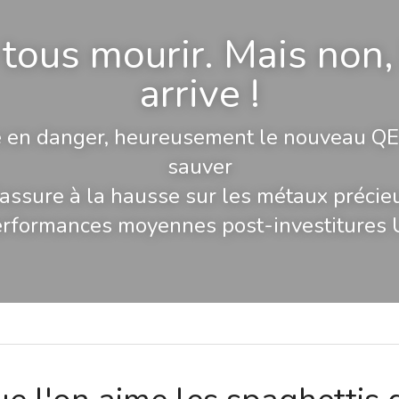
tous mourir. Mais non, 
arrive !
e en danger, heureusement le nouveau QE 
sauver
assure à la hausse sur les métaux précie
rformances moyennes post-investitures