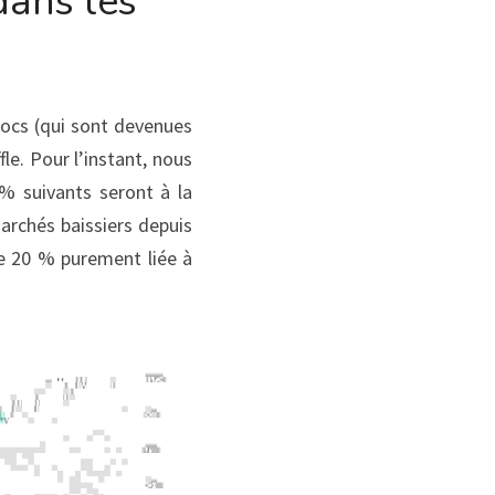
ans les 
ocs (qui sont devenues 
e. Pour l’instant, nous 
% suivants seront à la 
rchés baissiers depuis 
e 20 % purement liée à 