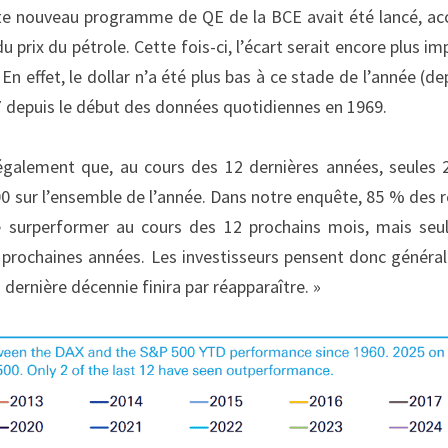
ste nouveau programme de QE de la BCE avait été lancé, ac
du prix du pétrole. Cette fois-ci, l’écart serait encore plus im
 En effet, le dollar n’a été plus bas à ce stade de l’année (de
7 depuis le début des données quotidiennes en 1969.
galement que, au cours des 12 dernières années, seules 2
0 sur l’ensemble de l’année. Dans notre enquête, 85 % des 
e surperformer au cours des 12 prochains mois, mais se
s 5 prochaines années. Les investisseurs pensent donc généra
 dernière décennie finira par réapparaître. »