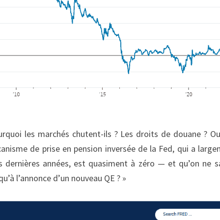
quoi les marchés chutent-ils ? Les droits de douane ? Ou
canisme de prise en pension inversée de la Fed, qui a large
s dernières années, est quasiment à zéro — et qu’on ne s
qu’à l’annonce d’un nouveau QE ? »