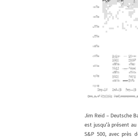
Jim Reid – Deutsche Ba
est jusqu’à présent au
S&P 500, avec près d