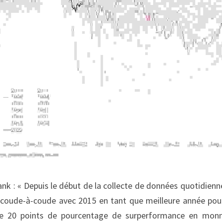
nk : « Depuis le début de la collecte de données quotidienne
 coude-à-coude avec 2015 en tant que meilleure année pour
e 20 points de pourcentage de surperformance en monnai