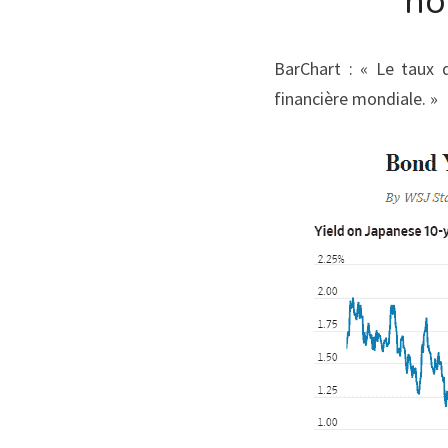
no
BarChart : « Le taux d
financière mondiale. »