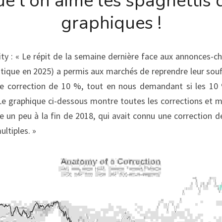
e l'on aime les spaghettis d
graphiques !
ity : « Le répit de la semaine dernière face aux annonces-ch
stique en 2025) a permis aux marchés de reprendre leur souffl
de correction de 10 %, tout en nous demandant si les 10 
 Le graphique ci-dessous montre toutes les corrections et ma
le un peu à la fin de 2018, qui avait connu une correction d
ltiples. »