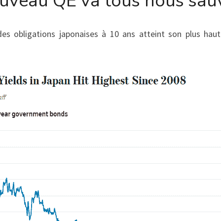
uveau QE va tous nous sau
es obligations japonaises à 10 ans atteint son plus haut 