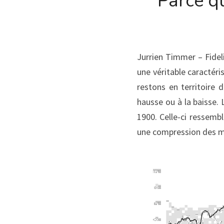
Parce qu
Jurrien Timmer – Fidel
une véritable caractéri
restons en territoire 
hausse ou à la baisse.
1900. Celle-ci ressemb
une compression des mu