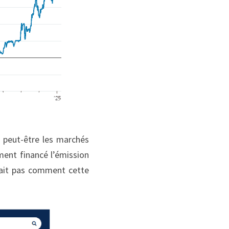
 peut-être les marchés 
ment financé l’émission 
ait pas comment cette 