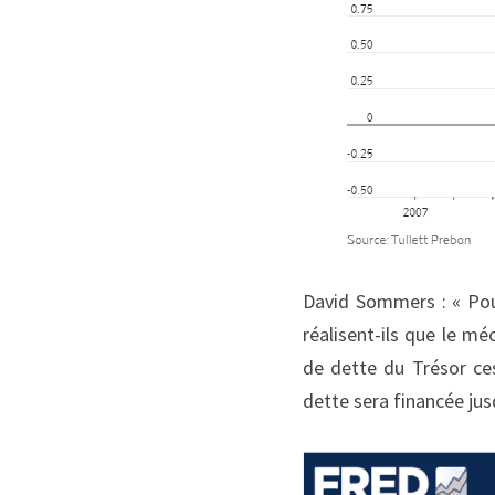
David Sommers : « Pour
réalisent-ils que le mé
de dette du Trésor ce
dette sera financée jus