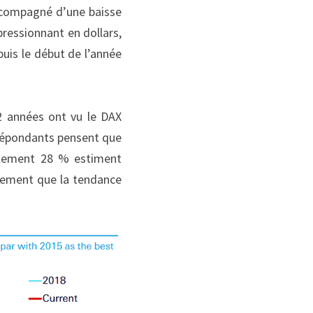
compagné d’une baisse 
pressionnant en dollars, 
puis le début de l’année 
 années ont vu le DAX 
répondants pensent que 
ulement 28 % estiment 
lement que la tendance 