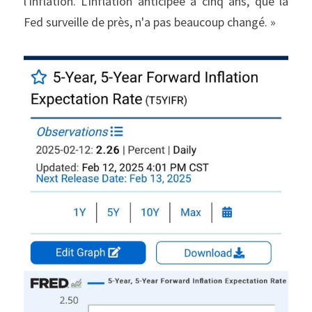
l'inflation. L'inflation anticipée à cinq ans, que la 
Fed surveille de près, n'a pas beaucoup changé. »