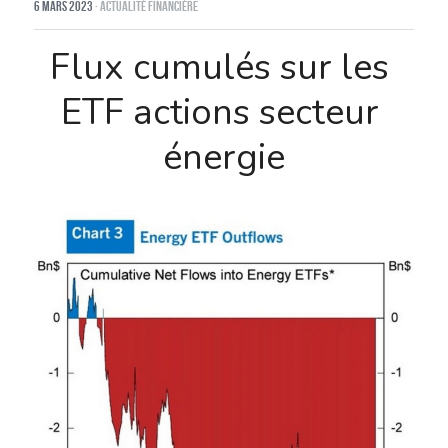
6 mars 2023
·
Actualité financière
Flux cumulés sur les 
ETF actions secteur 
énergie