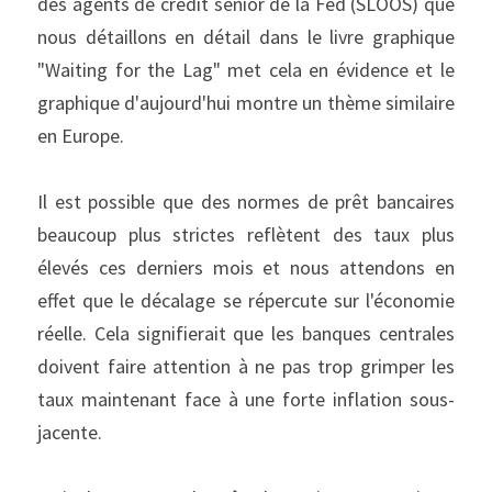
des agents de crédit senior de la Fed (SLOOS) que 
nous détaillons en détail dans le livre graphique 
"Waiting for the Lag" met cela en évidence et le 
graphique d'aujourd'hui montre un thème similaire 
en Europe.
Il est possible que des normes de prêt bancaires 
beaucoup plus strictes reflètent des taux plus 
élevés ces derniers mois et nous attendons en 
effet que le décalage se répercute sur l'économie 
réelle. Cela signifierait que les banques centrales 
doivent faire attention à ne pas trop grimper les 
taux maintenant face à une forte inflation sous-
jacente.