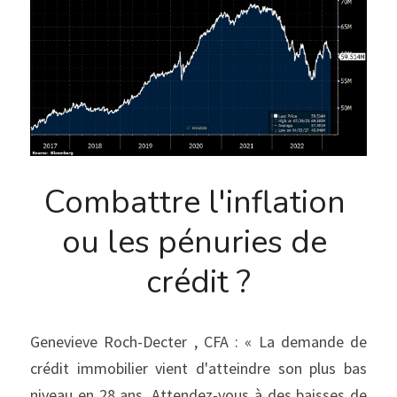
Combattre l'inflation 
ou les pénuries de 
crédit ?
Genevieve Roch-Decter , CFA : « La demande de 
crédit immobilier vient d'atteindre son plus bas 
niveau en 28 ans. Attendez-vous à des baisses de 