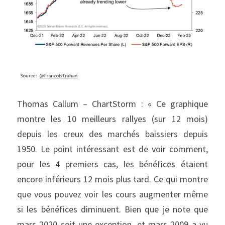
Thomas Callum – ChartStorm : « Ce graphique 
montre les 10 meilleurs rallyes (sur 12 mois) 
depuis les creux des marchés baissiers depuis 
1950. Le point intéressant est de voir comment, 
pour les 4 premiers cas, les bénéfices étaient 
encore inférieurs 12 mois plus tard. Ce qui montre 
que vous pouvez voir les cours augmenter même 
si les bénéfices diminuent. Bien que je note que 
mars 2020 soit une exception, et mars 2009 a vu 