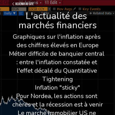
Revenir au site
L'actualité des 
marchés financiers
Graphiques sur l'inflation après 
des chiffres élevés en Europe
Métier difficile de banquier central 
: entre l'inflation constatée et 
l'effet décalé du Quantitative 
Tightening
Inflation "sticky"
Pour Nordea, les actions sont 
chères et la récession est à venir
Le marché immobilier US ne 