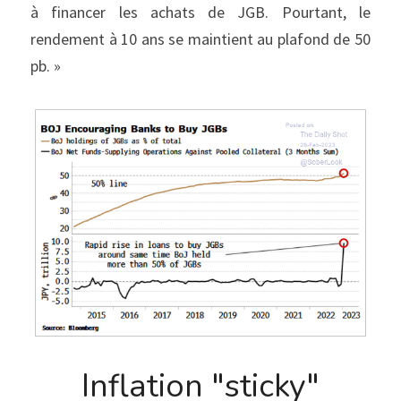
à financer les achats de JGB. Pourtant, le 
rendement à 10 ans se maintient au plafond de 50 
pb. »
Inflation "sticky"