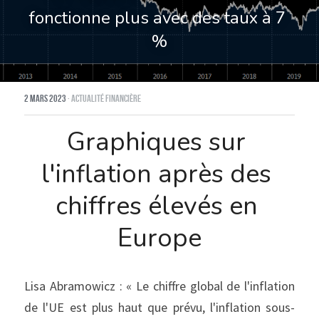
fonctionne plus avec des taux à 7 
%
2 mars 2023
·
Actualité financière
Graphiques sur 
l'inflation après des 
chiffres élevés en 
Europe
Lisa Abramowicz : « Le chiffre global de l'inflation 
de l'UE est plus haut que prévu, l'inflation sous-