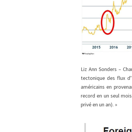
Liz Ann Sonders – Cha
tectonique des flux d
américains en provenan
record en un seul mois 
privé en un an). »