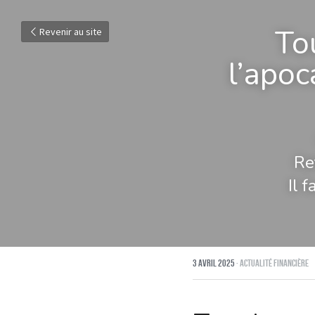
Tou
Revenir au site
l’apoc
Re
Il 
3 avril 2025
·
Actualité financière