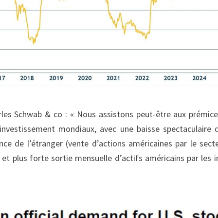
rles Schwab & co : « Nous assistons peut-être aux prémice
’investissement mondiaux, avec une baisse spectaculaire d
ce de l’étranger (vente d’actions américaines par le secteu
et plus forte sortie mensuelle d’actifs américains par les i