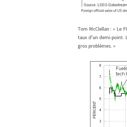
Tom McClellan : « Le F
taux d’un demi-point. L
gros problèmes. »