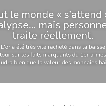
t le monde « s’attend »
alypse… mais personne 
traite réellement.
L'or a été très vite racheté dans la baisse
tour sur les faits marquants du 1er trimes
faudra bien que la valeur des monnaies ba