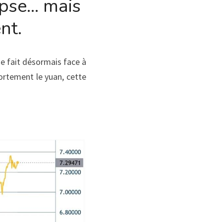
pse… mais 
nt.
ne fait désormais face à 
ortement le yuan, cette 