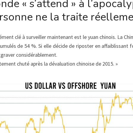
nde « s’attend » à l’apocaly
rsonne ne la traite réelleme
ément clé à surveiller maintenant est le yuan chinois. La Chi
mulés de 54 %. Si elle décide de riposter en affaiblissant f
aggraver considérablement.
tement chuté après la dévaluation chinoise de 2015. »