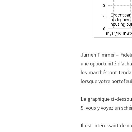
Jurrien Timmer – Fideli
une opportunité d’achat
les marchés ont tendan
lorsque votre portefeu
Le graphique ci-dessou
Si vous y voyez un schém
Il est intéressant de no