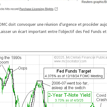
OMC doit convoquer une réunion d'urgence et procéder aujou
aisser un écart important entre l’objectif des Fed Funds et 