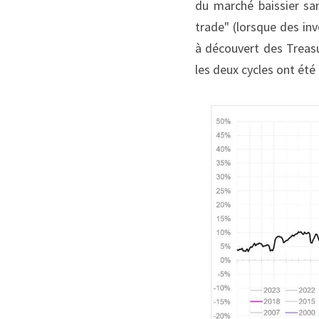
du marché baissier san
trade" (lorsque des in
à découvert des Treasu
les deux cycles ont été