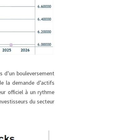
s d’un bouleversement 
e la demande d’actifs 
r officiel à un rythme 
nvestisseurs du secteur 