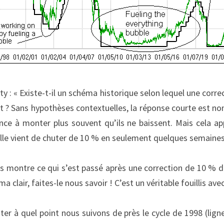
ty : « Existe-t-il un schéma historique selon lequel une corre
 ? Sans hypothèses contextuelles, la réponse courte est non
ce à monter plus souvent qu’ils ne baissent. Mais cela ap
ille vient de chuter de 10 % en seulement quelques semaines
s montre ce qui s’est passé après une correction de 10 % du
a clair, faites-le nous savoir ! C’est un véritable fouillis ave
ter à quel point nous suivons de près le cycle de 1998 (ligne bl