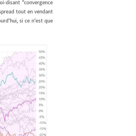
oi-disant "convergence 
spread tout en vendant 
d’hui, si ce n’est que 