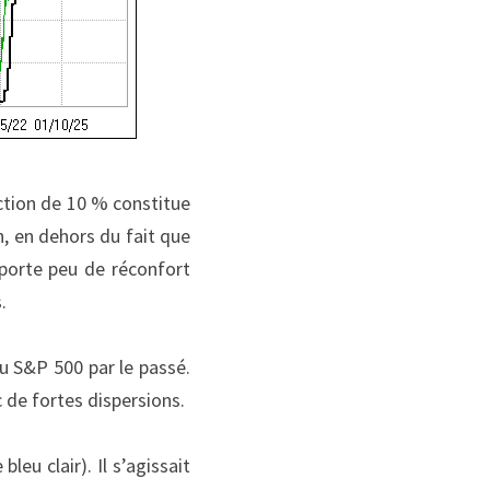
ction de 10 % constitue 
, en dehors du fait que 
porte peu de réconfort 
.
 S&P 500 par le passé. 
c de fortes dispersions.
eu clair). Il s’agissait 