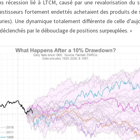
s récession lié à LTCM, causé par une revalorisation du s
vestisseurs fortement endettés achetaient des produits de 
ries). Une dynamique totalement différente de celle d’aujour
 déclenchés par le débouclage de positions surpeuplées. »