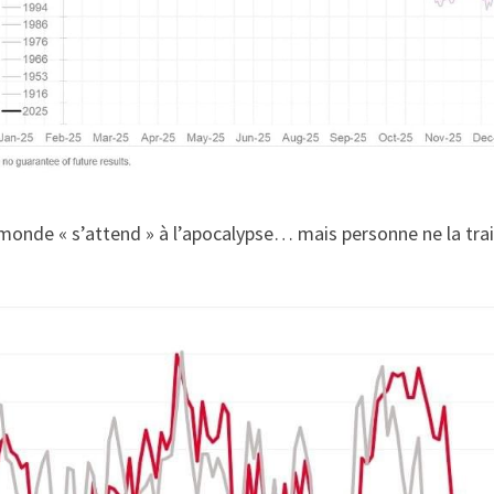
monde « s’attend » à l’apocalypse… mais personne ne la trai