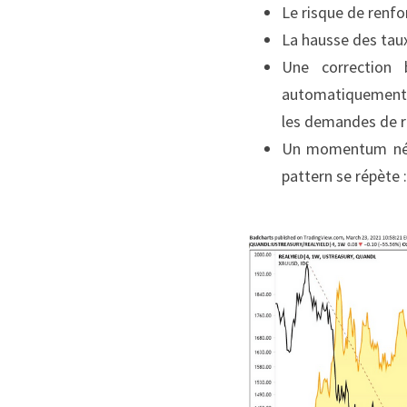
Le risque de renfo
La hausse des taux
Une correction 
automatiquement ce
les demandes de re
Un momentum négat
pattern se répète :