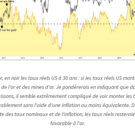
r, en noir les taux réels US à 30 ans : si les taux réels US monte
s de l'or et des mines d'or. Je pondèrerais en indiquant que d
issons, il semble extrêmement compliqué de voir monter les
rablement sans l'aide d'une inflation au moins équivalente. D
 des taux nominaux et de l'inflation, les taux réels resteraien
favorable à l'or.