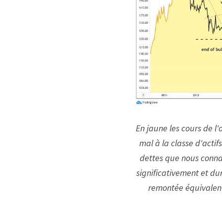
En jaune les cours de l'o
mal à la classe d'actif
dettes que nous conna
significativement et du
remontée équivalente