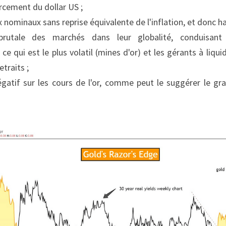
rcement du dollar US ;
 nominaux sans reprise équivalente de l'inflation, et donc ha
brutale des marchés dans leur globalité, conduisant 
 qui est le plus volatil (mines d'or) et les gérants à liquid
traits ;
if sur les cours de l'or, comme peut le suggérer le graph