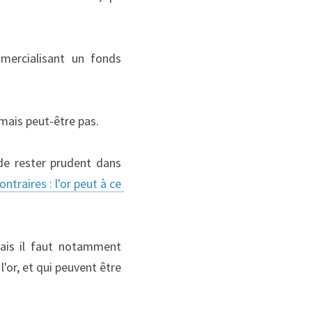
mercialisant un fonds 
 mais peut-être pas.
e rester prudent dans 
ntraires : l'or peut à ce 
ais il faut notamment 
or, et qui peuvent être 