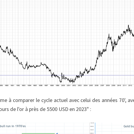
e à comparer le cycle actuel avec celui des années 70', avec
cours de l'or à près de 5500 USD en 2023" :