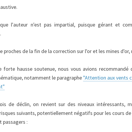
austive.
ue l'auteur n'est pas impartial, puisque gérant et com
.
roches de la fin de la correction sur l'or et les mines d'or,
une forte hausse soutenue, nous vous avions recommandé d
a thématique, notamment le paragraphe 
"Attention aux vents co
nt"
is de déclin, on revient sur des niveaux intéressants, m
isques suivants, potentiellement négatifs pour les cours de l'
 passagers :