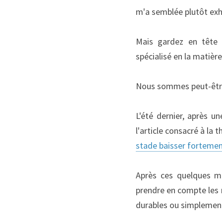
m'a semblée plutôt exh
Mais gardez en tête q
spécialisé en la matière
Nous sommes peut-être p
L'été dernier, après 
l'article consacré à l
stade baisser forteme
Après ces quelques mo
prendre en compte les r
durables ou simplement