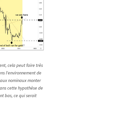
nt, cela peut faire très 
ans l'environnement de 
 taux nominaux monter 
ans cette hypothèse de 
t bas, ce qui serait 