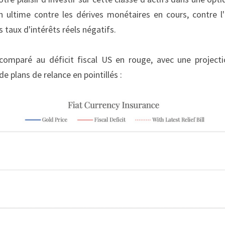
n ultime contre les dérives monétaires en cours, contre l'
 taux d'intérêts réels négatifs.
 comparé au déficit fiscal US en rouge, avec une project
e plans de relance en pointillés :