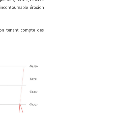
incontournable érosion 
ion tenant compte des 