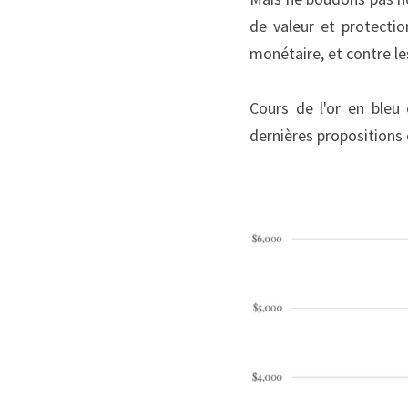
de valeur et protectio
monétaire, et contre les
Cours de l'or en bleu
dernières propositions d