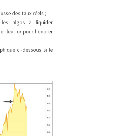
usse des taux réels ;
les algos à liquider 
er leur or pour honorer 
ique ci-dessous si le 