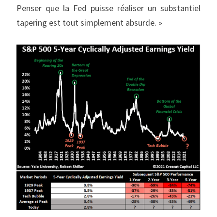
Penser que la Fed puisse réaliser un substantiel 
tapering est tout simplement absurde. »