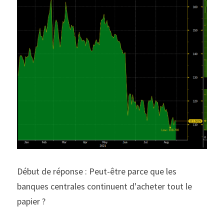
Début de réponse : Peut-être parce que les 
banques centrales continuent d'acheter tout le 
papier ?