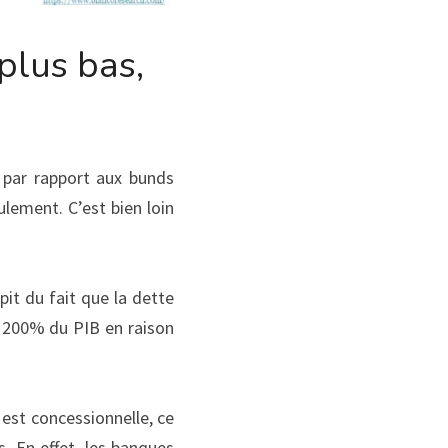
plus bas,
par rapport aux bunds 
lement. C’est bien loin 
it du fait que la dette 
 200% du PIB en raison 
est concessionnelle, ce 
 En effet, les banques 