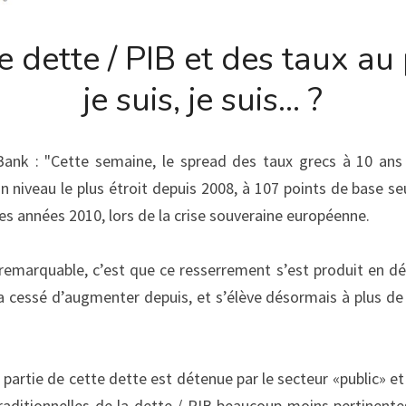
 dette / PIB et des taux au 
je suis, je suis... ?
ank : "Cette semaine, le spread des taux grecs à 10 ans 
 niveau le plus étroit depuis 2008, à 107 points de base seu
 années 2010, lors de la crise souveraine européenne.
remarquable, c’est que ce resserrement s’est produit en dép
’a cessé d’augmenter depuis, et s’élève désormais à plus de
artie de cette dette est détenue par le secteur «public» et 
raditionnelles de la dette / PIB beaucoup moins pertinentes.