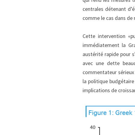
centrales détenant d’é
comme le cas dans de 
Cette intervention «p
immédiatement la Gran
austérité rapide pour s
avec une dette beauc
commentateur sérieux n
la politique budgétaire
implications de croissa