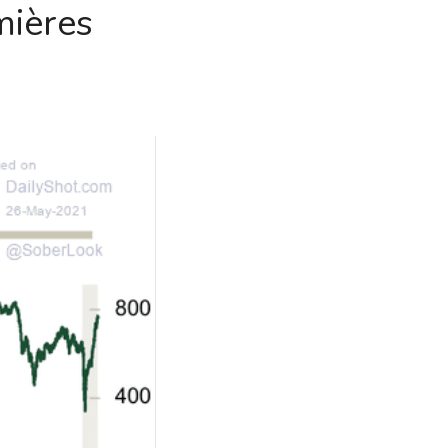
mières