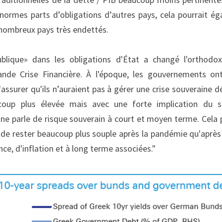
normes parts d’obligations d’autres pays, cela pourrait ég
nombreux pays très endettés.
ublique» dans les obligations d'État a changé l'orthodox
de Crise Financière. À l'époque, les gouvernements ont
'assurer qu'ils n’auraient pas à gérer une crise souveraine dé
oup plus élevée mais avec une forte implication du sec
e parle de risque souverain à court et moyen terme. Cela
 de rester beaucoup plus souple après la pandémie qu'après 
nce, d'inflation et à long terme associées."