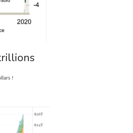
rillions
llars !