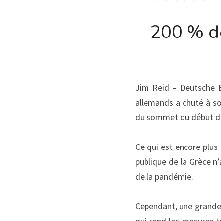
200 % de
Jim Reid – Deutsche B
allemands a chuté à son
du sommet du début des
Ce qui est encore plus 
publique de la Grèce n
de la pandémie.
Cependant, une grande p
qui rend les mesures t