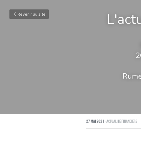
L'act
Revenir au site
2
Rumeu
27 mai 2021
·
Actualité financière