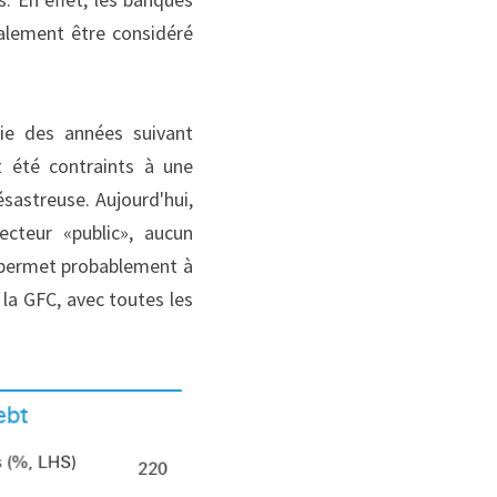
alement être considéré 
ie des années suivant 
 été contraints à une 
sastreuse. Aujourd'hui, 
teur «public», aucun 
 permet probablement à 
la GFC, avec toutes les 