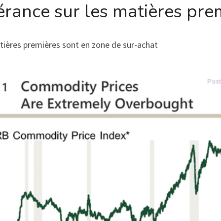
rance sur les matières pre
atières premières sont en zone de sur-achat