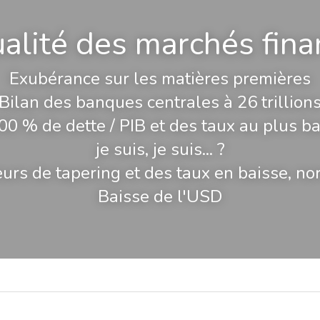
ualité des marchés fina
Exubérance sur les matières premières
Bilan des banques centrales à 26 trillion
00 % de dette / PIB et des taux au plus ba
je suis, je suis... ?
rs de tapering et des taux en baisse, no
Baisse de l'USD