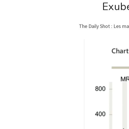
Exubé
The Daily Shot : Les m