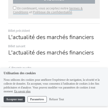
En continuant, vous acceptez notre
termes &
Conditions
et
Politique de confidentialité
.
Billet précédent
L'actualité des marchés financiers
Billet suivant
L'actualité des marchés financiers
Revenir au site
Utilisation des cookies
Nous utilisons des cookies pour améliorer l'expérience de navigation, la sécurité et la
collecte de données. En acceptant, vous consentez à l'utilisation de cookies à des fins
publicitaires et d'analyse. Vous pouvez modifier vos paramètres de cookies à tout
moment.
En savoir plus
Accepter tout
Paramètres
Refuser Tout