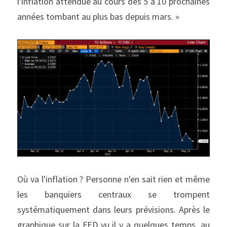
l'inflation attendue au cours des 5 à 10 prochaines 
années tombant au plus bas depuis mars. »
Où va l'inflation ? Personne n'en sait rien et même 
les banquiers centraux se trompent 
systématiquement dans leurs prévisions. Après le 
graphique sur la FED vu il y a quelques temps, au 