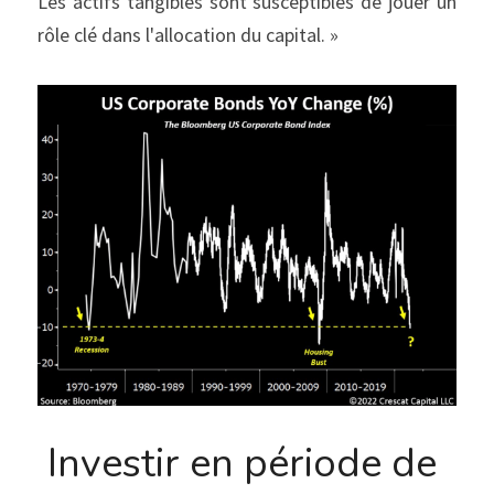
Les actifs tangibles sont susceptibles de jouer un 
rôle clé dans l'allocation du capital. »
Investir en période de 