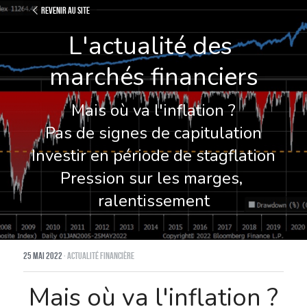
Revenir au site
L'actualité des 
marchés financiers
Mais où va l'inflation ?
Pas de signes de capitulation
Investir en période de stagflation
Pression sur les marges, 
ralentissement
25 mai 2022
·
Actualité financière
Mais où va l'inflation ?