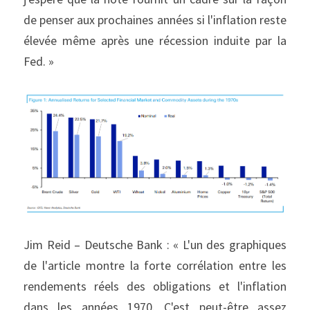
de penser aux prochaines années si l'inflation reste 
élevée même après une récession induite par la 
Fed. »
Jim Reid – Deutsche Bank : « L'un des graphiques 
de l'article montre la forte corrélation entre les 
rendements réels des obligations et l'inflation 
dans les années 1970. C'est peut-être assez 