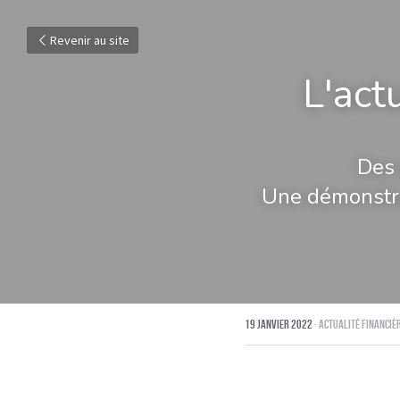
Revenir au site
L'act
Des 
Une démonstrat
19 janvier 2022
·
Actualité financiè