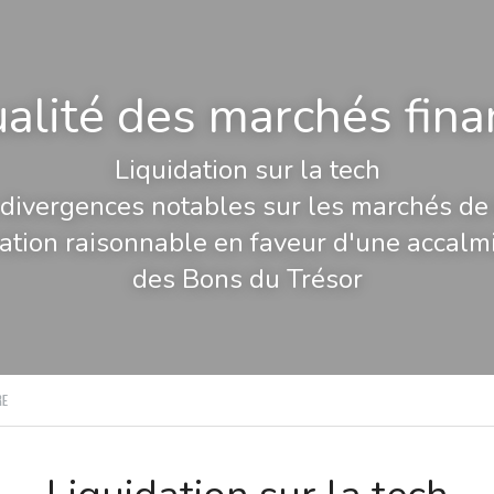
ualité des marchés fina
Liquidation sur la tech
divergences notables sur les marchés de
ion raisonnable en faveur d'une accalmie
des Bons du Trésor
re