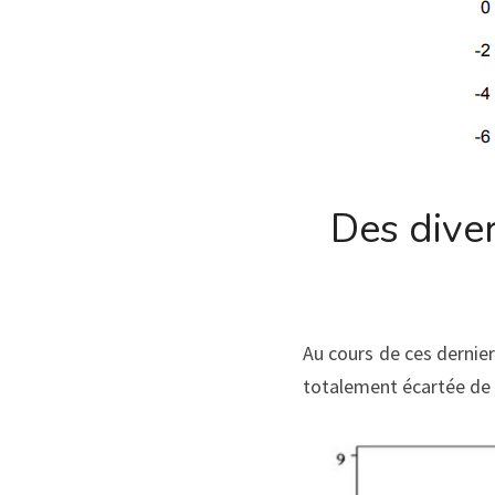
Des dive
Au cours de ces derniers
totalement écartée de 