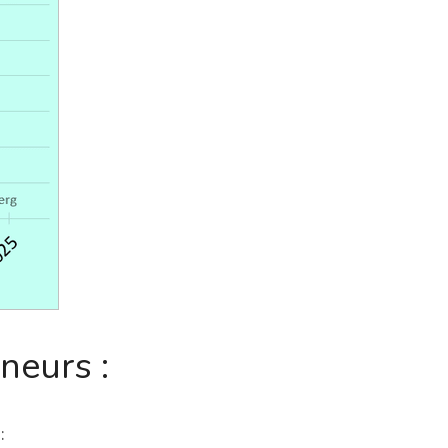
neurs :
: