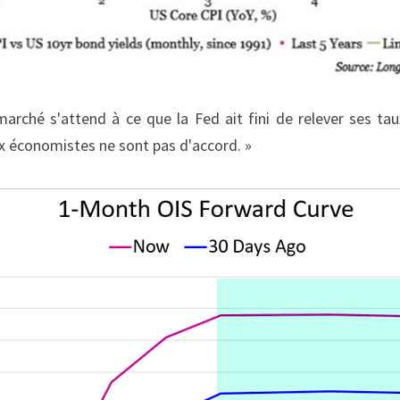
arché s'attend à ce que la Fed ait fini de relever ses taux 
 économistes ne sont pas d'accord. »