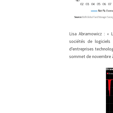
Lisa Abramowicz : « L
sociétés de logiciel
d'entreprises technolo
sommet de novembre à 