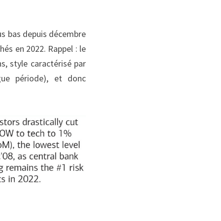
lus bas depuis décembre 
és en 2022. Rappel : le 
 style caractérisé par 
ue période), et donc 