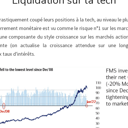
Liquidation sur la tech
rastiquement coupé leurs positions à la tech, au niveau le p
errement monétaire est vu comme le risque n°1 sur les march
 une composante du style croissance sur les marchés actions,
nte (on actualise la croissance attendue sur une long
 taux d'intérêts.