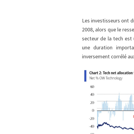
Les investisseurs ont d
2008, alors que le ress
secteur de la tech est
une duration importa
inversement corrélé aux