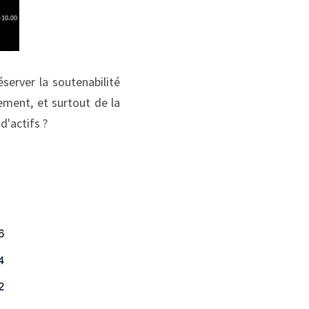
erver la soutenabilité 
ement, et surtout de la 
d'actifs ?