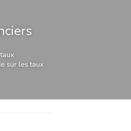
nciers
 taux
 sur les taux 