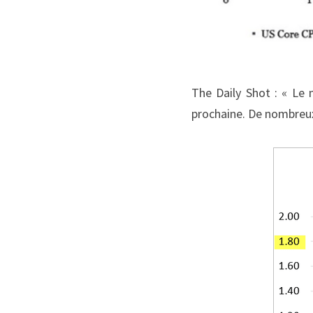
The Daily Shot : « Le m
prochaine. De nombreux