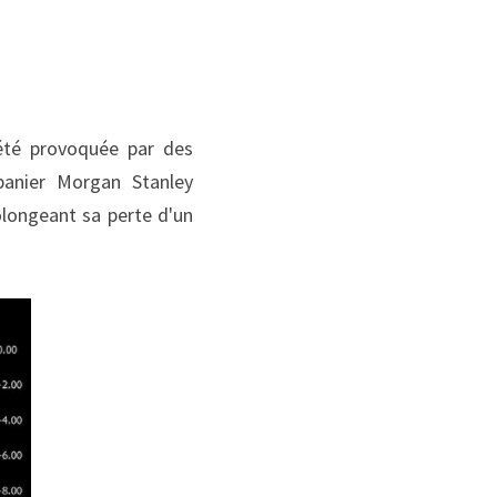
été provoquée par des 
anier Morgan Stanley 
longeant sa perte d'un 