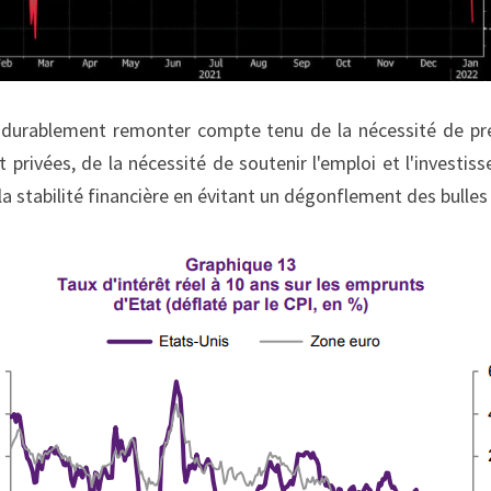
s durablement remonter compte tenu de la nécessité de prés
 privées, de la nécessité de soutenir l'emploi et l'investiss
la stabilité financière en évitant un dégonflement des bulles 