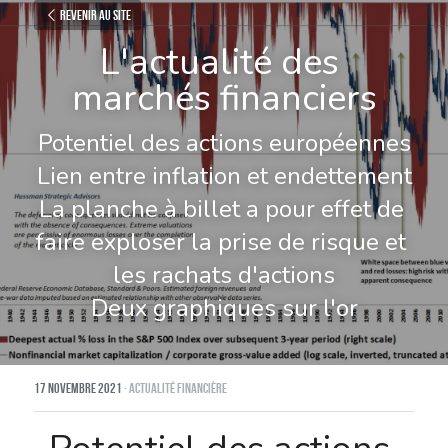
Revenir au site
L'actualité des 
marchés financiers
Potentiel des actions européennes
Lien entre inflation et endettement
La planche à billet a pour effet de 
faire exploser la prise de risque et 
les rachats d'actions
Deux graphiques sur l'or
17 novembre 2021
·
Actualité financière