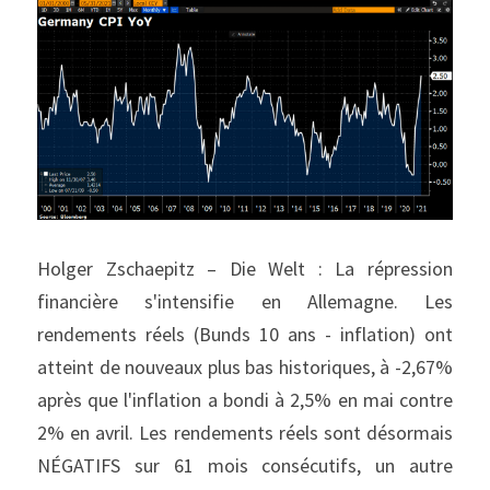
Holger Zschaepitz – Die Welt : La répression 
financière s'intensifie en Allemagne. Les 
rendements réels (Bunds 10 ans - inflation) ont 
atteint de nouveaux plus bas historiques, à -2,67% 
après que l'inflation a bondi à 2,5% en mai contre 
2% en avril. Les rendements réels sont désormais 
NÉGATIFS sur 61 mois consécutifs, un autre 