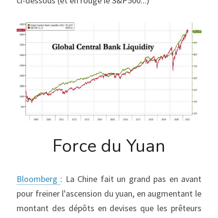
ci-dessous (et en rouge le S&P500...)
Force du Yuan
Bloomberg 
: La Chine fait un grand pas en avant 
pour freiner l'ascension du yuan, en augmentant le 
montant des dépôts en devises que les prêteurs 