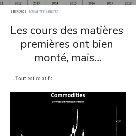
1 juin 2021
·
Actualité financière
Les cours des matières 
premières ont bien 
monté, mais...
... Tout est relatif :