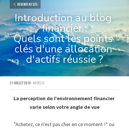
Revenir au site
Introduction au blog 
financier :
Quels sont les points 
clés d'une allocation 
d'actifs réussie ?
21 juillet 2016
·
Articles
La perception de l'environnement financier 
varie selon votre angle de vue
"Achetez, ce n'est pas cher en ce moment !" ou 