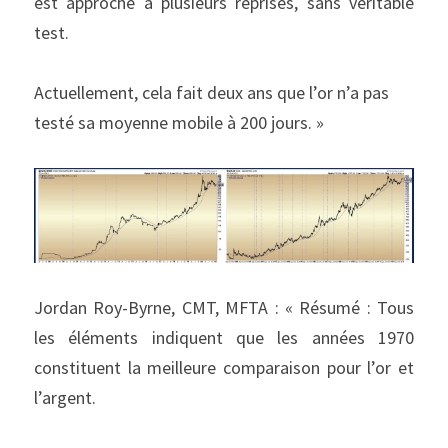
est approché à plusieurs reprises, sans véritable 
test.
Actuellement, cela fait deux ans que l’or n’a pas 
testé sa moyenne mobile à 200 jours. »
Jordan Roy-Byrne, CMT, MFTA : « Résumé : Tous 
les éléments indiquent que les années 1970 
constituent la meilleure comparaison pour l’or et 
l’argent.