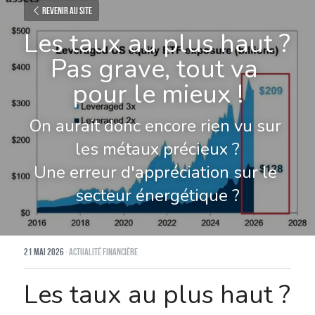
Revenir au site
Les taux au plus haut ? 
Pas grave, tout va 
pour le mieux !
On aurait donc encore rien vu sur 
les métaux précieux ?
Une erreur d'appréciation sur le 
secteur énergétique ?
21 mai 2026
·
Actualité financière
Les taux au plus haut ? 