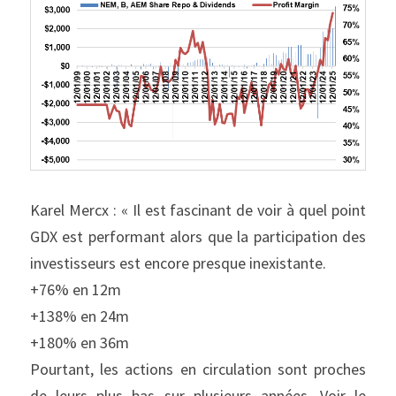
Karel Mercx : « Il est fascinant de voir à quel point 
GDX est performant alors que la participation des 
investisseurs est encore presque inexistante.
+76% en 12m
+138% en 24m
+180% en 36m
Pourtant, les actions en circulation sont proches 
de leurs plus bas sur plusieurs années. Voir le 