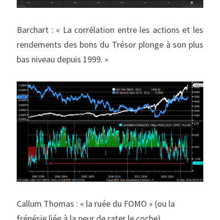
Barchart : « La corrélation entre les actions et les 
rendements des bons du Trésor plonge à son plus 
bas niveau depuis 1999. »
Callum Thomas : « la ruée du FOMO » (ou la 
frénésie liée à la peur de rater le coche).