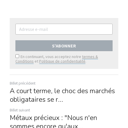
S'ABONNER
En continuant, vous acceptez notre
termes &
Conditions
et
Politique de confidentialité
.
Billet précédent
A court terme, le choc des marchés
obligataires se r...
Billet suivant
Métaux précieux : "Nous n'en
sommes encore qu'aux...