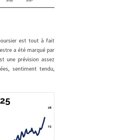
ursier est tout à fait 
mestre a été marqué par 
t une prévision assez 
vées, sentiment tendu, 