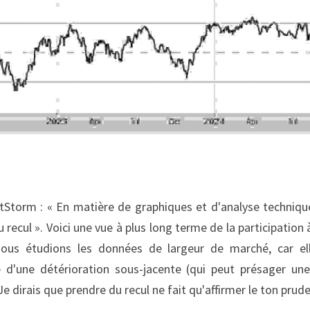
torm : « En matière de graphiques et d'analyse technique,
 recul ». Voici une vue à plus long terme de la participation
ous étudions les données de largeur de marché, car ell
d'une détérioration sous-jacente (qui peut présager une f
Je dirais que prendre du recul ne fait qu'affirmer le ton pruden