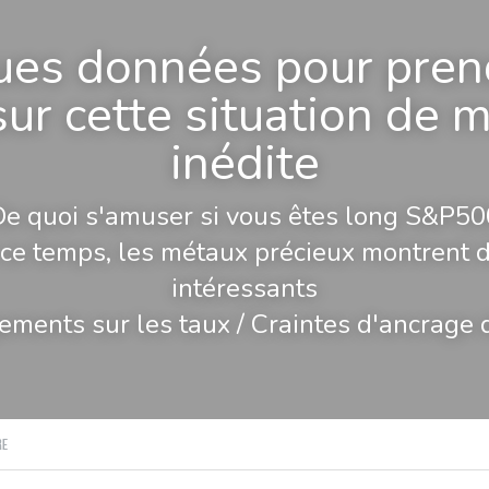
es données pour prend
sur cette situation de m
inédite
De quoi s'amuser si vous êtes long S&P50
ce temps, les métaux précieux montrent d
intéressants
ments sur les taux / Craintes d'ancrage de
re