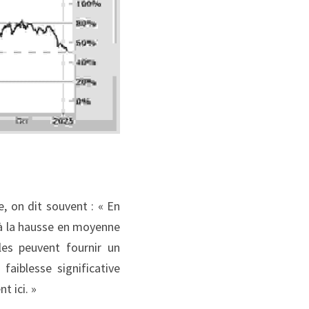
 on dit souvent : « En 
 à la hausse en moyenne 
es peuvent fournir un 
aiblesse significative 
t ici. »