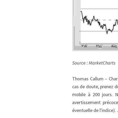
Source : MarketCharts
Thomas Callum – ChartS
cas de doute, prenez du
mobile à 200 jours. N
avertissement précoce 
éventuelle de l'indice). 