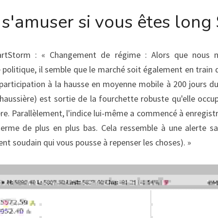
 s'amuser si vous êtes lon
tStorm : « Changement de régime : Alors que nous no
olitique, il semble que le marché soit également en train 
participation à la hausse en moyenne mobile à 200 jours du
haussière) est sortie de la fourchette robuste qu'elle occup
ère. Parallèlement, l'indice lui-même a commencé à enregistre
rme de plus en plus bas. Cela ressemble à une alerte sa
ent soudain qui vous pousse à repenser les choses). »