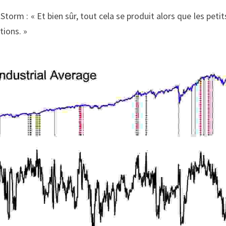
orm : « Et bien sûr, tout cela se produit alors que les petit
tions. »