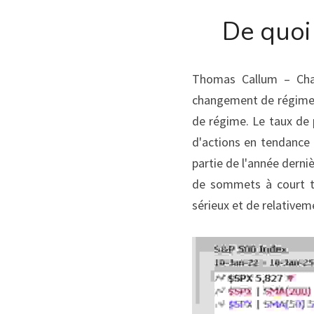
De quoi
Thomas Callum – Char
changement de régime p
de régime. Le taux de 
d'actions en tendance 
partie de l'année derni
de sommets à court te
sérieux et de relativem