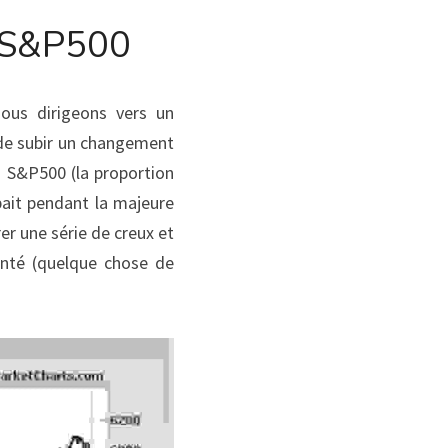
g S&P500
us dirigeons vers un 
de subir un changement 
 S&P500 (la proportion 
ait pendant la majeure 
r une série de creux et 
nté (quelque chose de 