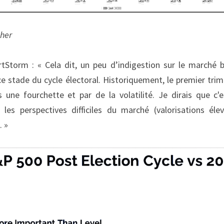
her
torm : « Cela dit, un peu d’indigestion sur le marché bo
ce stade du cycle électoral. Historiquement, le premier tri
ne fourchette et par de la volatilité. Je dirais que c'es
les perspectives difficiles du marché (valorisations éle
. »