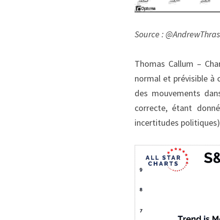
Source : @AndrewThras
Thomas Callum – ChartS
normal et prévisible à 
des mouvements dans u
correcte, étant donné 
incertitudes politiques)