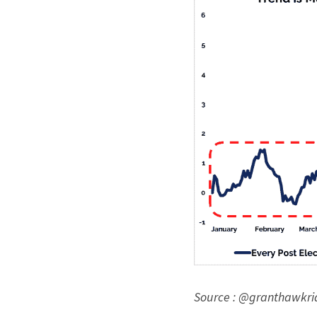
Source : @granthawkr