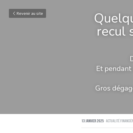
Quelqu
Revenir au site
recul 
Et pendant 
Gros dégage
13 janvier 2025
·
Actualité financiè