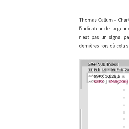
Thomas Callum – ChartS
l'indicateur de largeur
n'est pas un signal p
dernières fois où cela 