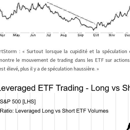
torm : « Surtout lorsque la cupidité et la spéculation e
ontre le mouvement de trading dans les ETF sur actions à
st élevé, plus il y a de spéculation haussière. »