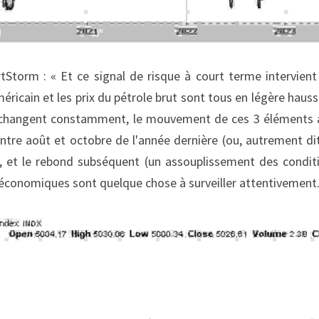
torm : « Et ce signal de risque à court terme intervient 
méricain et les prix du pétrole brut sont tous en légère hauss
 changent constamment, le mouvement de ces 3 éléments a 
entre août et octobre de l'année dernière (ou, autrement dit
), et le rebond subséquent (un assouplissement des conditio
conomiques sont quelque chose à surveiller attentivement.