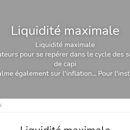
Liquidité maximale
Liquidité maximale
eurs pour se repérer dans le cycle des sec
de capi
lme également sur l'inflation... Pour l'ins
re