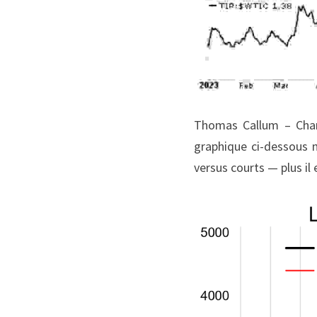
Thomas Callum – ChartS
graphique ci-dessous m
versus courts — plus il e