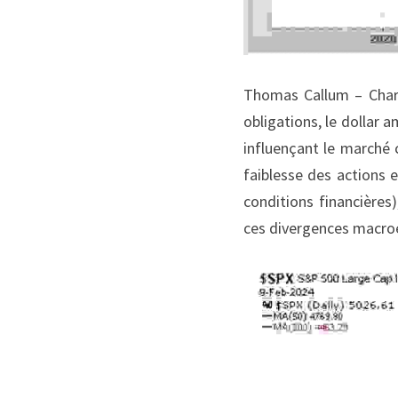
Thomas Callum – ChartS
obligations, le dollar a
influençant le marché
faiblesse des actions 
conditions financières
ces divergences macroé