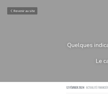
Revenir au site
Quelques indicat
Le ca
12 février 2024
·
Actualité financiè