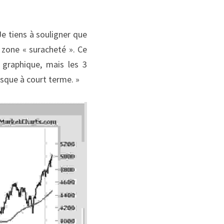
 tiens à souligner que 
 zone « suracheté ». Ce 
graphique, mais les 3 
isque à court terme. »