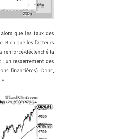
alors que les taux des 
e. Bien que les facteurs 
renforcé/déclenché la 
 : un resserrement des 
ns financières). Donc, 
 »