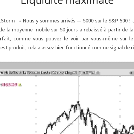
Liquidité maximale
torm : « Nous y sommes arrivés — 5000 sur le S&P 500 ! Je
 de la moyenne mobile sur 50 jours a rebaissé à partir de la
arfait, comme vous pouvez le voir par vous-même sur le 
s'est produit, cela a assez bien fonctionné comme signal de r