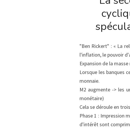
"La sec
cycliq
spécula
"Ben Rickert" : « La r
l'inflation, le pouvoir 
Expansion de la masse 
Lorsque les banques cent
monnaie.
M2 augmente -> les un
monétaire)
Cela se déroule en trois
Phase 1 : Impression m
d'intérêt sont comprimé