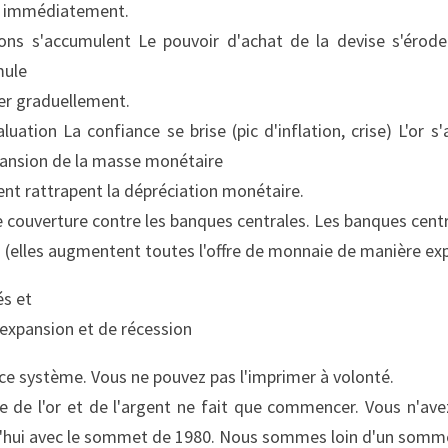
er immédiatement.
ions s'accumulent Le pouvoir d'achat de la devise s'érod
mule
r graduellement.
luation La confiance se brise (pic d'inflation, crise) L'or s
xpansion de la masse monétaire
rgent rattrapent la dépréciation monétaire.
ne couverture contre les banques centrales. Les banques cen
J (elles augmentent toutes l'offre de monnaie de manière ex
és et
'expansion et de récession
 ce système. Vous ne pouvez pas l'imprimer à volonté.
le de l'or et de l'argent ne fait que commencer. Vous n'avez
'hui avec le sommet de 1980. Nous sommes loin d'un somm