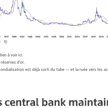
ien à voir ici.
réserves d'or.
ondialisation est déjà sorti du tube — et la ruée vers les act