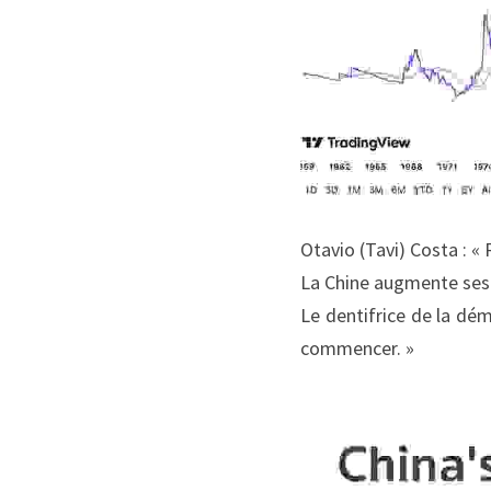
Otavio (Tavi) Costa : « R
La Chine augmente ses 
Le dentifrice de la dém
commencer. »