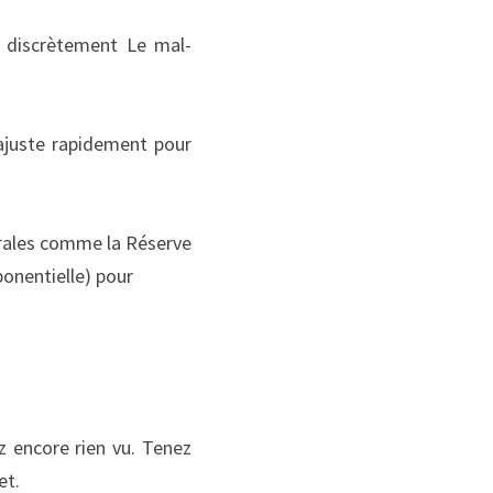
e discrètement Le mal-
'ajuste rapidement pour 
trales comme la Réserve 
ponentielle) pour
 encore rien vu. Tenez 
et.