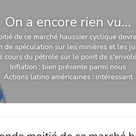
On a encore rien vu...
tié de ce marché haussier cyclique devrai
n de spéculation sur les minières et les ju
s cours du pétrole sur le point de s'envole
Inflation : bien présente parmi nous
Actions latino américaines : intéressant