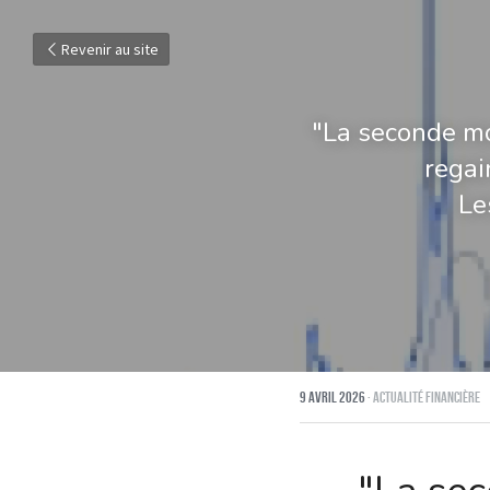
Revenir au site
"La seconde moi
regai
Le
9 avril 2026
·
Actualité financière