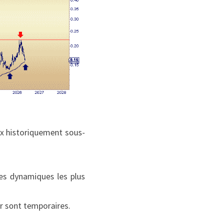
aux historiquement sous-
es dynamiques les plus 
er sont temporaires.