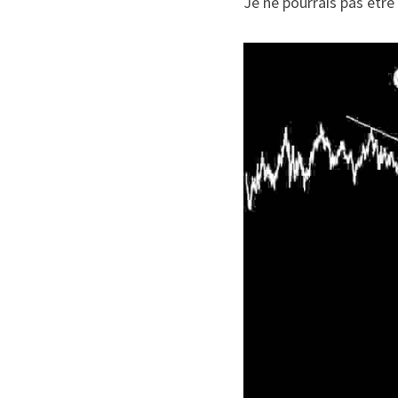
Je ne pourrais pas être