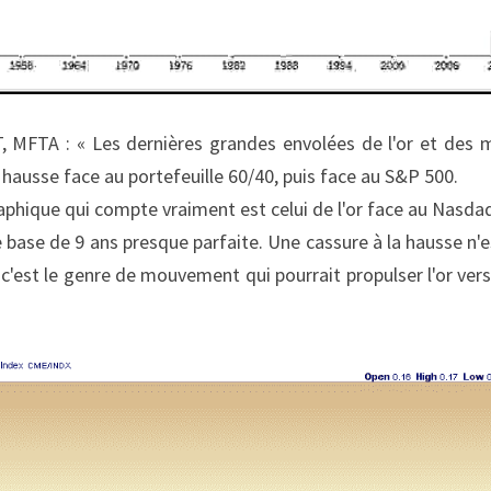
 MFTA : « Les dernières grandes envolées de l'or et des 
a hausse face au portefeuille 60/40, puis face au S&P 500.
 graphique qui compte vraiment est celui de l'or face au Nasda
e base de 9 ans presque parfaite. Une cassure à la hausse n'
 c'est le genre de mouvement qui pourrait propulser l'or vers