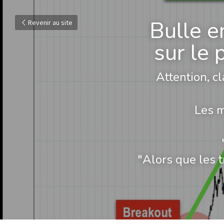
Bulle en
Revenir au site
sur le 
Attention, cl
Les m
"Alors que les t