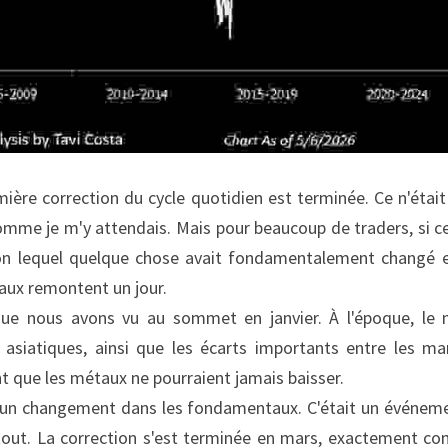
ière correction du cycle quotidien est terminée. Ce n'était 
mme je m'y attendais. Mais pour beaucoup de traders, si ce n'
on lequel quelque chose avait fondamentalement changé et
aux remontent un jour.
ue nous avons vu au sommet en janvier. À l'époque, le na
s asiatiques, ainsi que les écarts importants entre les m
ent que les métaux ne pourraient jamais baisser.
 d'un changement dans les fondamentaux. C'était un événemen
tout. La correction s'est terminée en mars, exactement comm