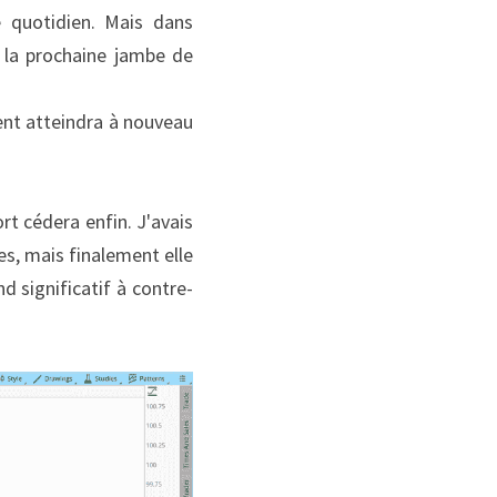
e quotidien. Mais dans 
 la prochaine jambe de 
ent atteindra à nouveau 
t cédera enfin. J'avais 
es, mais finalement elle 
d significatif à contre-