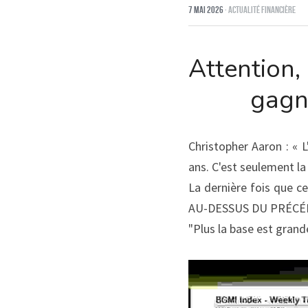
7 mai 2026
·
Actualité financière
Attention, 
gagn
Christopher Aaron : « 
ans. C'est seulement la
La dernière fois que ce
AU-DESSUS DU PRÉCÉ
"Plus la base est grand