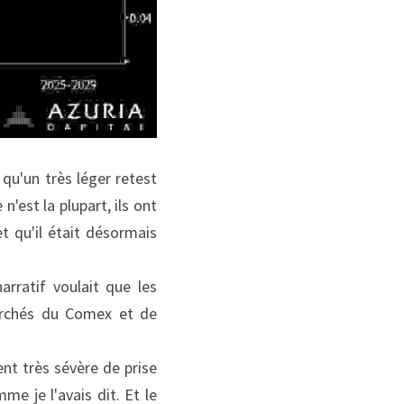
qu'un très léger retest 
est la plupart, ils ont 
 qu'il était désormais 
rratif voulait que les 
archés du Comex et de 
t très sévère de prise 
e je l'avais dit. Et le 