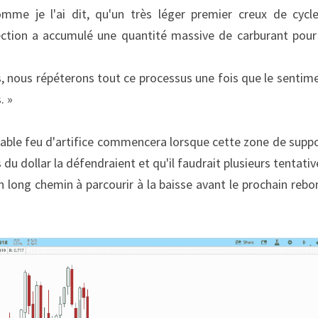
comme je l'ai dit, qu'un très léger premier creux de cycl
ection a accumulé une quantité massive de carburant pour
is, nous répéterons tout ce processus une fois que le sentim
. »
table feu d'artifice commencera lorsque cette zone de suppor
 du dollar la défendraient et qu'il faudrait plusieurs tentativ
un long chemin à parcourir à la baisse avant le prochain rebon