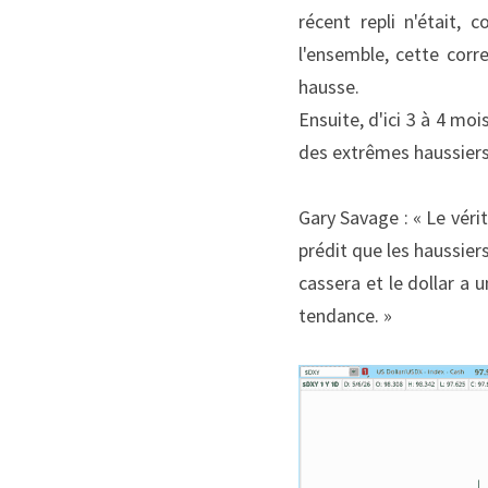
récent repli n'était, 
l'ensemble, cette corr
hausse.
Ensuite, d'ici 3 à 4 mo
des extrêmes haussiers
Gary Savage : « Le véri
prédit que les haussiers
cassera et le dollar a 
tendance. »