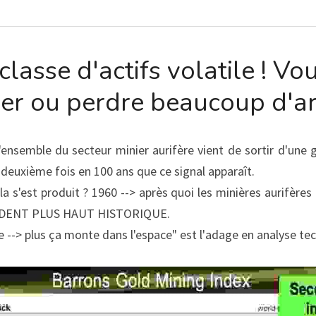
classe d'actifs volatile ! Vou
er ou perdre beaucoup d'ar
L'ensemble du secteur minier aurifère vient de sortir d'une 
 deuxième fois en 100 ans que ce signal apparaît.
la s'est produit ? 1960 --> après quoi les minières aurifère
DENT PLUS HAUT HISTORIQUE.
e --> plus ça monte dans l'espace" est l'adage en analyse tec