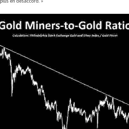
 plus en désaccord. »