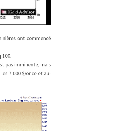
minières ont commencé 
q 100.
est pas imminente, mais 
 les 7 000 $/once et au-