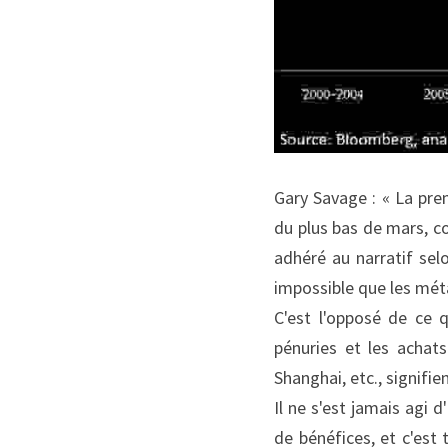
Gary Savage : « La prem
du plus bas de mars, co
adhéré au narratif sel
impossible que les mét
C'est l'opposé de ce q
pénuries et les achat
Shanghai, etc., signifi
Il ne s'est jamais agi
de bénéfices, et c'est 