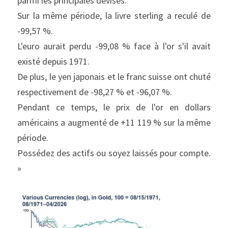
parmi les principales devises.
Sur la même période, la livre sterling a reculé de 
-99,57 %.
L'euro aurait perdu -99,08 % face à l'or s'il avait 
existé depuis 1971.
De plus, le yen japonais et le franc suisse ont chuté 
respectivement de -98,27 % et -96,07 %.
Pendant ce temps, le prix de l'or en dollars 
américains a augmenté de +11 119 % sur la même 
période.
Possédez des actifs ou soyez laissés pour compte. 
»