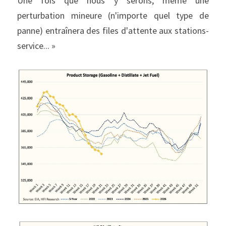
Une fois que nous y serons, même une 
perturbation mineure (n'importe quel type de 
panne) entraînera des files d'attente aux stations-
service... »