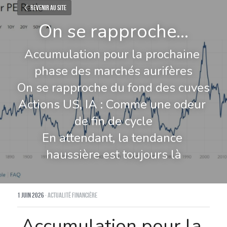
Revenir au site
On se rapproche...
Accumulation pour la prochaine 
phase des marchés aurifères
On se rapproche du fond des cuves
Actions US, IA : Comme une odeur 
de fin de cycle
En attendant, la tendance 
haussière est toujours là
1 juin 2026
·
Actualité financière
Accumulation pour la 