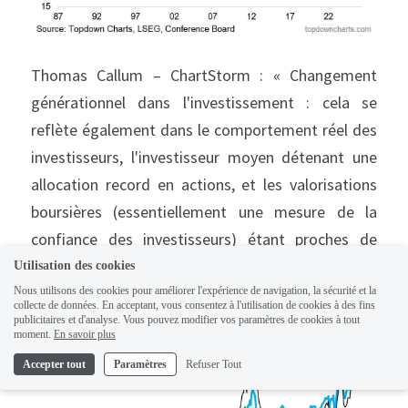
Thomas Callum – ChartStorm : « Changement 
générationnel dans l'investissement : cela se 
reflète également dans le comportement réel des 
investisseurs, l'investisseur moyen détenant une 
allocation record en actions, et les valorisations 
boursières (essentiellement une mesure de la 
confiance des investisseurs) étant proches de 
leurs sommets historiques. »
Utilisation des cookies
Nous utilisons des cookies pour améliorer l'expérience de navigation, la sécurité et la
collecte de données. En acceptant, vous consentez à l'utilisation de cookies à des fins
publicitaires et d'analyse. Vous pouvez modifier vos paramètres de cookies à tout
moment.
En savoir plus
Accepter tout
Paramètres
Refuser Tout