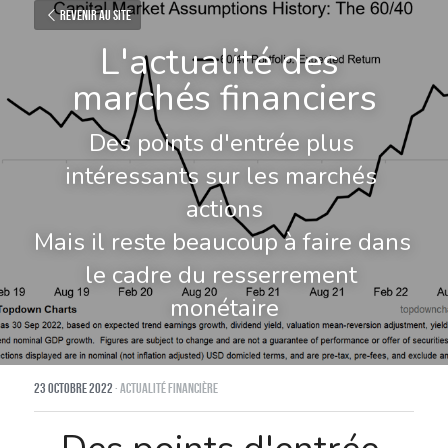
Revenir au site
L'actualité des 
marchés financiers
Des points d'entrée plus 
intéressants sur les marchés 
actions
Mais il reste beaucoup à faire dans 
le cadre du resserrement 
monétaire
23 octobre 2022
·
Actualité financière