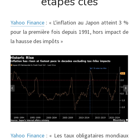
étapes clés
Yahoo Finance
 : « L'inflation au Japon atteint 3 % 
pour la première fois depuis 1991, hors impact de 
la hausse des impôts »
Yahoo Finance
 : « Les taux obligataires mondiaux 