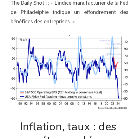
The Daily Shot : 
 L'indice manufacturier de la Fed 
: «
de Philadelphie indique un effondrement des 
bénéfices des entreprises. »
Inflation, taux : des 