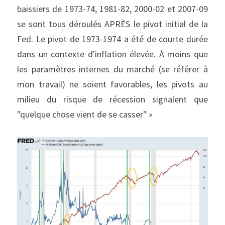
baissiers de 1973-74, 1981-82, 2000-02 et 2007-09 
se sont tous déroulés APRÈS le pivot initial de la 
Fed. Le pivot de 1973-1974 a été de courte durée 
dans un contexte d'inflation élevée. À moins que 
les paramètres internes du marché (se référer à 
mon travail) ne soient favorables, les pivots au 
milieu du risque de récession signalent que 
"quelque chose vient de se casser" »