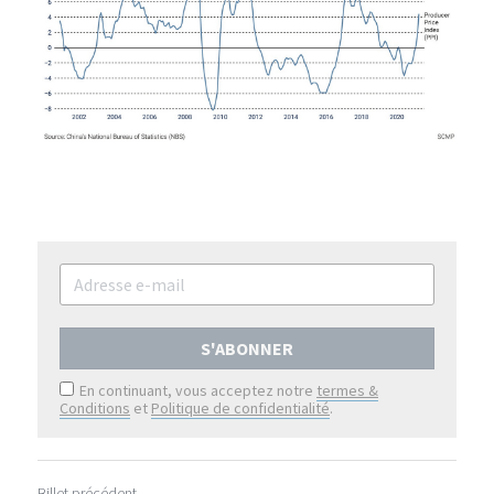
S'ABONNER
En continuant, vous acceptez notre
termes &
Conditions
et
Politique de confidentialité
.
Billet précédent