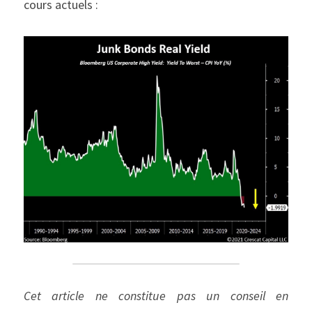
cours actuels :
Cet article ne constitue pas un conseil en 