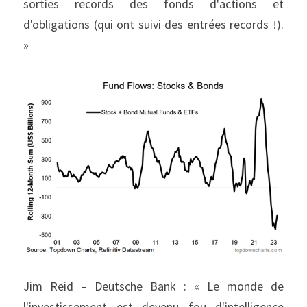
sorties records des fonds d'actions et 
d'obligations (qui ont suivi des entrées records !). 
»
Jim Reid – Deutsche Bank : « Le monde de 
l'investissement est devenu fou d'intelligence 