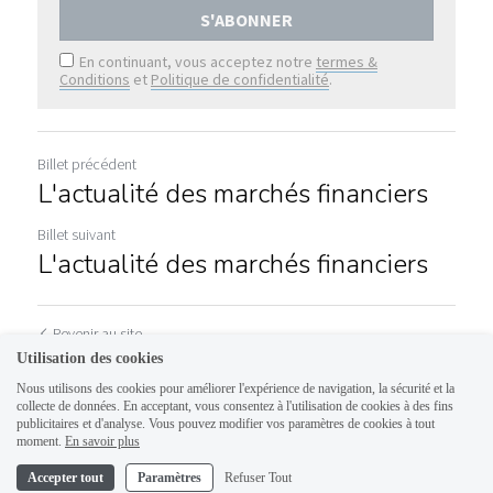
S'ABONNER
En continuant, vous acceptez notre
termes &
Conditions
et
Politique de confidentialité
.
Billet précédent
L'actualité des marchés financiers
Billet suivant
L'actualité des marchés financiers
Revenir au site
Utilisation des cookies
Nous utilisons des cookies pour améliorer l'expérience de navigation, la sécurité et la
collecte de données. En acceptant, vous consentez à l'utilisation de cookies à des fins
publicitaires et d'analyse. Vous pouvez modifier vos paramètres de cookies à tout
moment.
En savoir plus
Accepter tout
Paramètres
Refuser Tout