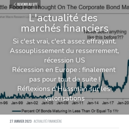
Revenir au site
L'actualité des 
marchés financiers
Si c'est vrai, c'est assez effrayant.
Assouplissement du resserrement, 
récession US
Récession en Europe : finalement 
pas pour tout de suite !
Réflexions d'Hussman sur les 
valorisations
27 janvier 2023
·
Actualité financière