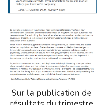
Sur la publication de 
résultats du trimestre 