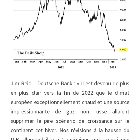
Jim Reid – Deutsche Bank : « Il est devenu de plus 
en plus clair vers la fin de 2022 que le climat 
européen exceptionnellement chaud et une source 
impressionnante de gaz non russe allaient 
supprimer le pire scénario de croissance sur le 
continent cet hiver. Nos révisions à la hausse du 
PIB allemand il y a 2 semaines ont assuré une 