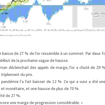
e baisse de 27 % de l'or ressemble à un sommet. Par deux fo
 début de la prochaine vague de hausse.
an déclenchait des appels de marge, l'or a chuté de 29 %. C
triplement du prix.
a pandémie l'a fait baisser de 12 %. Ce qui a suivi a été un
 et monétaire, et une hausse de plus de 70 %.
 été de 27 %.
ncore une marge de progression considérable. »