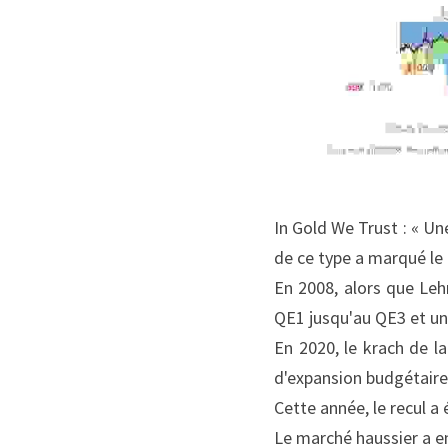
In Gold We Trust : « Un
de ce type a marqué le
En 2008, alors que Lehm
QE1 jusqu'au QE3 et un 
En 2020, le krach de l
d'expansion budgétaire
Cette année, le recul a
Le marché haussier a e