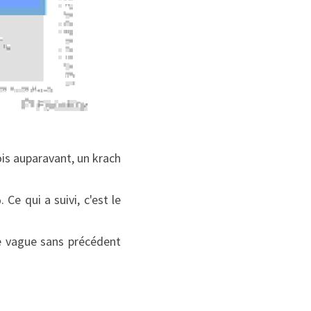
is auparavant, un krach 
e qui a suivi, c'est le 
e vague sans précédent 