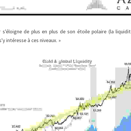
 s'éloigne de plus en plus de son étoile polaire (la liquidi
'y intéresse à ces niveaux. »