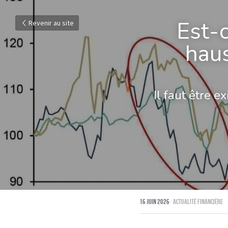
Est-c
Revenir au site
haus
Il faut être 
16 juin 2026
·
Actualité financière