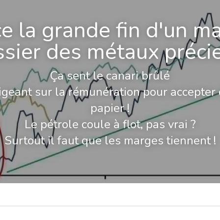
e la grande fin d'un ma
sier des métaux préci
Ça sent le canari brûlé
exigeant sur la rémunération pour accepter 
papier !
Le pétrole coule à flot, pas vrai ?
Surtout il faut que les marges tiennent !