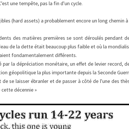
C'est une tempête, pas la fin d'un cycle.
gibles (hard assets) a probablement encore un long chemin à 
dents des matières premières se sont déroulés pendant des
fardeau de la dette était beaucoup plus faible et où la mondialis
aient fondamentalement différents.
é par la dépréciation monétaire, un effet de levier record, d
ion géopolitique la plus importante depuis la Seconde Guer
 de se laisser ébranler et de passer à côté de l'une des t
 cette décennie »