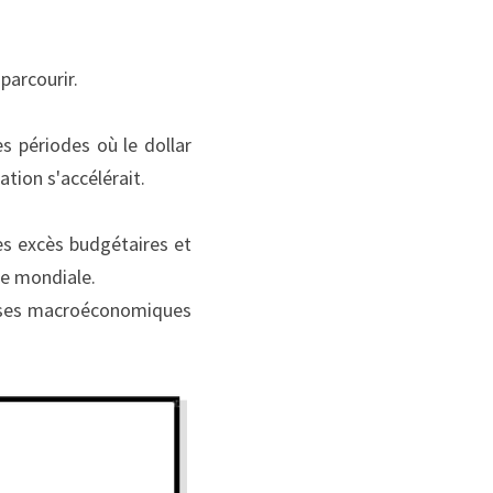
parcourir.
 périodes où le dollar 
ation s'accélérait.
es excès budgétaires et 
re mondiale.
hèses macroéconomiques 