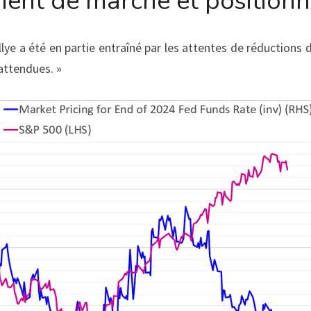
ment de marché et position
llye a été en partie entraîné par les attentes de réductions 
attendues. »