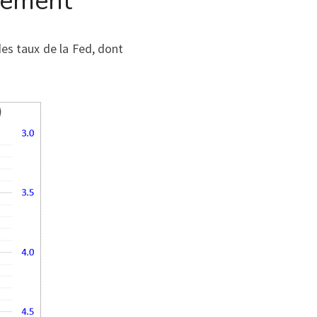
nement
des taux de la Fed, dont 