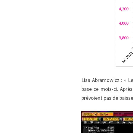
Lisa Abramowicz : « Le
base ce mois-ci. Après 
prévoient pas de baiss