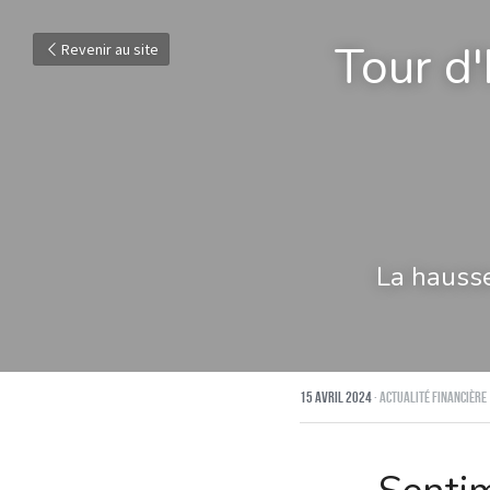
Tour d'
Revenir au site
La hausse
15 avril 2024
·
Actualité financière