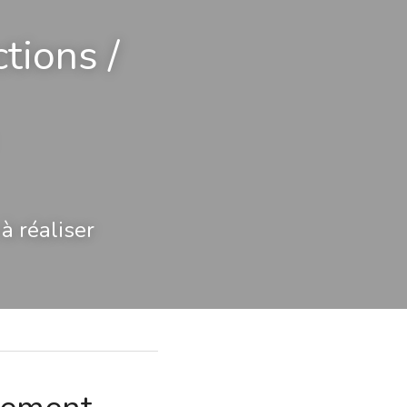
ions / 
à réaliser