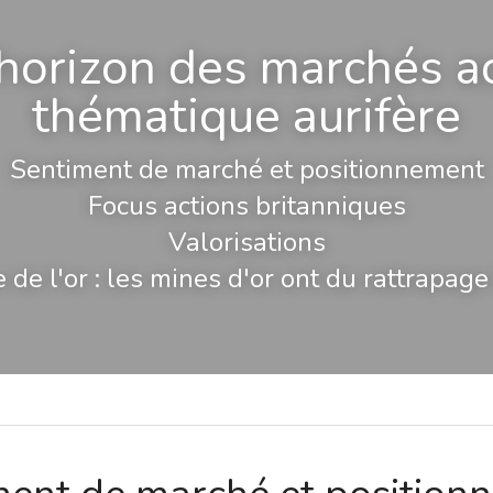
horizon des marchés act
thématique aurifère
Sentiment de marché et positionnement
Focus actions britanniques
Valorisations
 de l'or : les mines d'or ont du rattrapage 