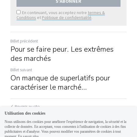
S'ABONNER
En continuant, vous acceptez notre
termes &
Conditions
et
Politique de confidentialité
.
Billet précédent
Pour se faire peur. Les extrêmes
des marchés
Billet suivant
On manque de superlatifs pour
caractériser le marché...
Revenir au site
Utilisation des cookies
Nous utilisons des cookies pour améliorer l'expérience de navigation, la sécurité et la
collecte de données. En acceptant, vous consentez à l'utilisation de cookies à des fins
publicitaires et d'analyse. Vous pouvez modifier vos paramètres de cookies à tout
moment.
En savoir plus