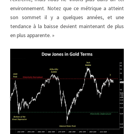
environnement. Notez que ce métrique a atteint 
son sommet il y a quelques années, et une 
tendance à la baisse devient maintenant de plus 
en plus apparente. »