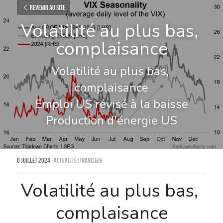
Revenir au site
Volatilité au plus bas, 
complaisance
Volatilité au plus bas, 
complaisance
Emploi US révisé à la baisse
Production d'énergie US
8 juillet 2024
·
Actualité financière
Volatilité au plus bas, 
complaisance