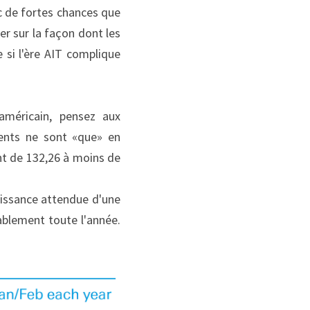
c de fortes chances que 
ier sur la façon dont les 
si l'ère AIT complique 
méricain, pensez aux 
ents ne sont «que» en 
t de 132,26 à moins de 
roissance attendue d'une 
ablement toute l'année. 