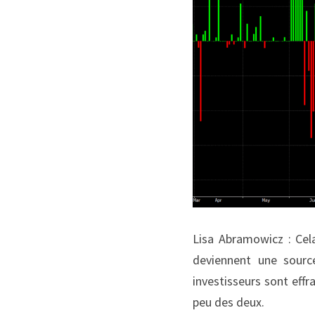
Lisa Abramowicz : Cela
deviennent une sourc
investisseurs sont effr
peu des deux.