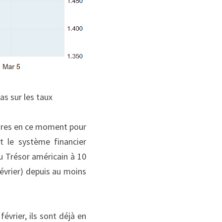
as sur les taux
ires en ce moment pour 
t le système financier 
 Trésor américain à 10 
évrier) depuis au moins 
vrier, ils sont déjà en 