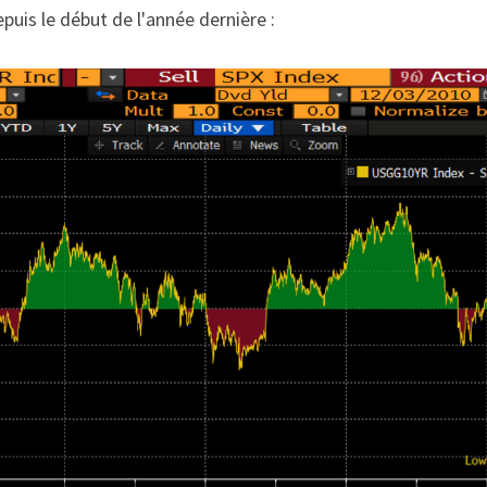
puis le début de l'année dernière :