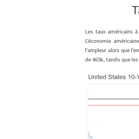
T
Les taux américains à 
L'économie américaine
l'ampleur alors que l'e
de 465k, tandis que le