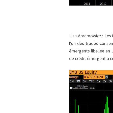
Lisa Abramowicz : Les i
l'un des trades consen
émergents libellée en 
de crédit émergent a co