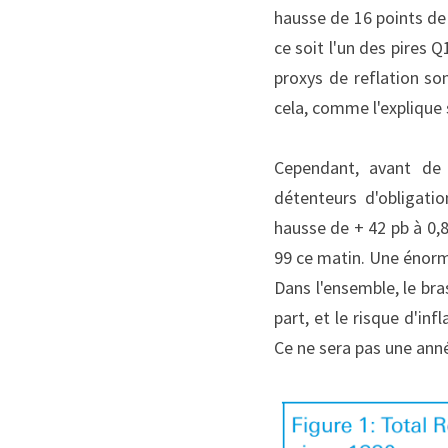
hausse de 16 points de 
ce soit l'un des pires Q
proxys de reflation so
cela, comme l'explique 
Cependant, avant de 
détenteurs d'obligati
hausse de + 42 pb à 0,
99 ce matin. Une énor
Dans l'ensemble, le bras
part, et le risque d'in
Ce ne sera pas une ann