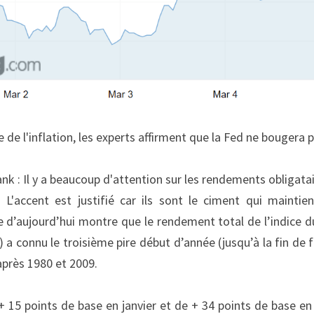
e de l'inflation, les experts affirment que la Fed ne bougera p
nk : Il y a beaucoup d'attention sur les rendements obligata
 L'accent est justifié car ils sont le ciment qui maintien
 d’aujourd’hui montre que le rendement total de l’indice du
) a connu le troisième pire début d’année (jusqu’à la fin de f
après 1980 et 2009.
 15 points de base en janvier et de + 34 points de base en fé