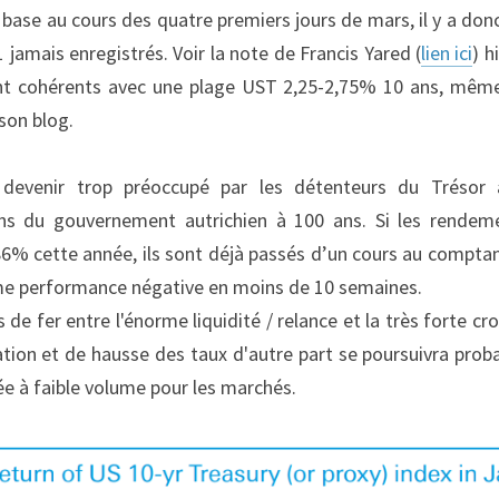
base au cours des quatre premiers jours de mars, il y a don
1 jamais enregistrés. Voir la note de Francis Yared (
lien ici
) h
nt cohérents avec une plage UST 2,25-2,75% 10 ans, même 
son blog.
devenir trop préoccupé par les détenteurs du Trésor a
ons du gouvernement autrichien à 100 ans. Si les rendem
86% cette année, ils sont déjà passés d’un cours au comptan
me performance négative en moins de 10 semaines.
 de fer entre l'énorme liquidité / relance et la très forte c
flation et de hausse des taux d'autre part se poursuivra prob
ée à faible volume pour les marchés.