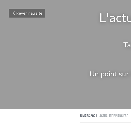
L'act
Revenir au site
Ta
Un point sur 
5 mars 2021
·
Actualité financière