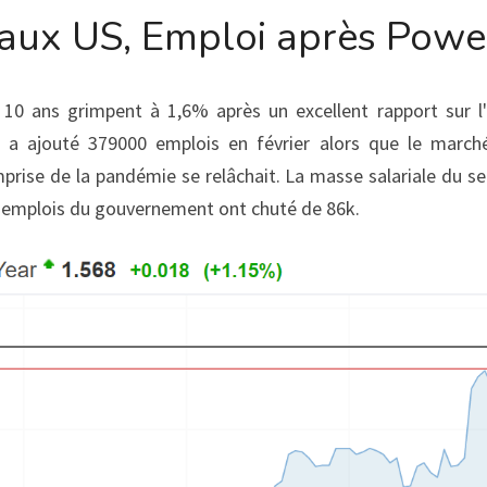
aux US, Emploi après Powe
10 ans grimpent à 1,6% après un excellent rapport sur l'
 a ajouté 379000 emplois en février alors que le marché 
mprise de la pandémie se relâchait. La masse salariale du s
s emplois du gouvernement ont chuté de 86k.