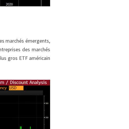
 des marchés émergents, 
ntreprises des marchés 
lus gros ETF américain 