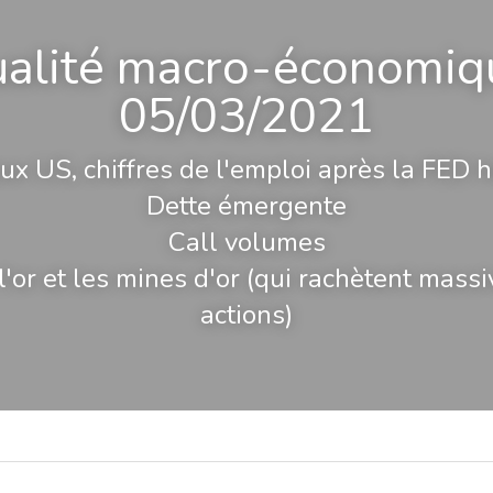
ualité macro-économiqu
05/03/2021
ux US, chiffres de l'emploi après la FED h
Dette émergente
Call volumes
l'or et les mines d'or (qui rachètent massi
actions)